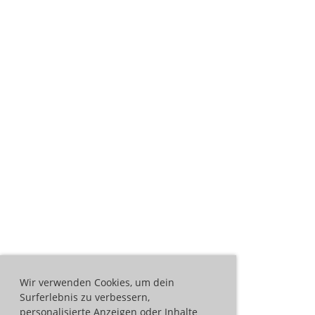
Wir verwenden Cookies, um dein
Surferlebnis zu verbessern,
personalisierte Anzeigen oder Inhalte