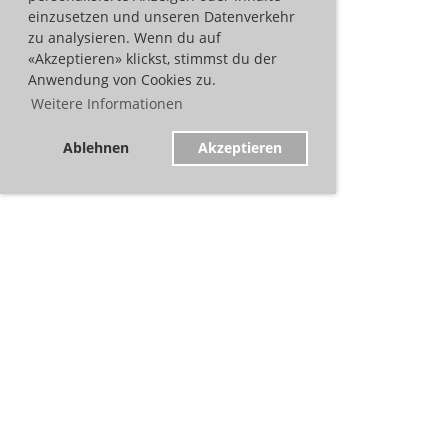
einzusetzen und unseren Datenverkehr
zu analysieren. Wenn du auf
«Akzeptieren» klickst, stimmst du der
Anwendung von Cookies zu.
Weitere Informationen
Ablehnen
Akzeptieren