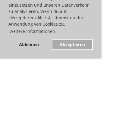
einzusetzen und unseren Datenverkehr
zu analysieren. Wenn du auf
«Akzeptieren» klickst, stimmst du der
Anwendung von Cookies zu.
Weitere Informationen
Ablehnen
Akzeptieren