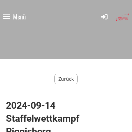
Menü
Zurück
2024-09-14
Staffelwettkampf
Riggisberg