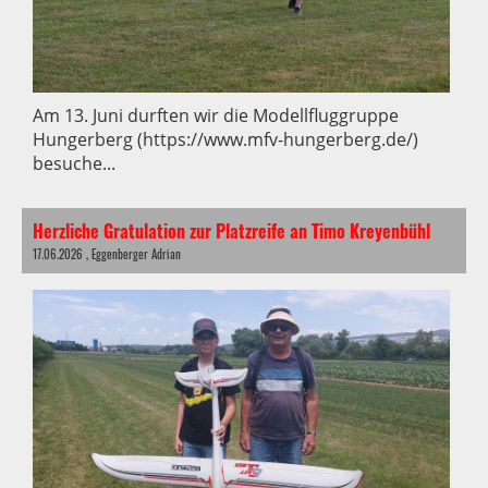
Am 13. Juni durften wir die Modellfluggruppe
Hungerberg (https://www.mfv-hungerberg.de/)
besuche...
Herzliche Gratulation zur Platzreife an Timo Kreyenbühl
17.06.2026
, Eggenberger Adrian