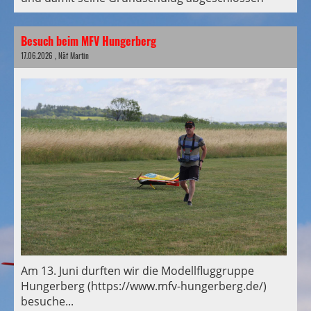
Besuch beim MFV Hungerberg
17.06.2026
, Näf Martin
Am 13. Juni durften wir die Modellfluggruppe
Hungerberg (https://www.mfv-hungerberg.de/)
besuche...