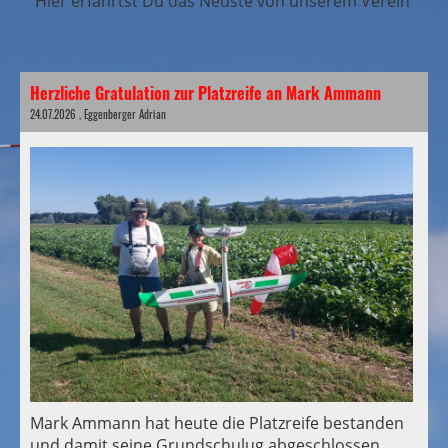
Hier erfährtst Du das Neuste von unserem Verein
Herzliche Gratulation zur Platzreife an Mark Ammann
24.07.2026
, Eggenberger Adrian
Mark Ammann hat heute die Platzreife bestanden
und damit seine Grundschulug abgeschlossen